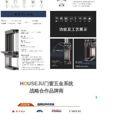
H
O
USEJU门窗五金系统
战略合作品牌商