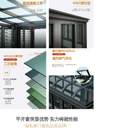
平开窗突显优势 实力铸就性能
“做私家门窗高品质品牌! ”