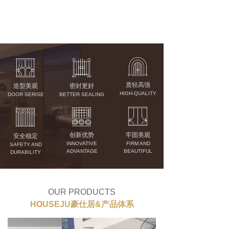
质轻高强
造型美观
密封更好
HIGH-QUALITY
DOOR SERISE
BETTER SEALING
创新优势
牢固美观
安全稳定
INNOVATIVE
FIRM AND
SAFETY AND
ADVANTAGE
BEAUTIFUL
DURABILITY
OUR PRODUCTS
H
O
USEJU豪仕居&产品体系