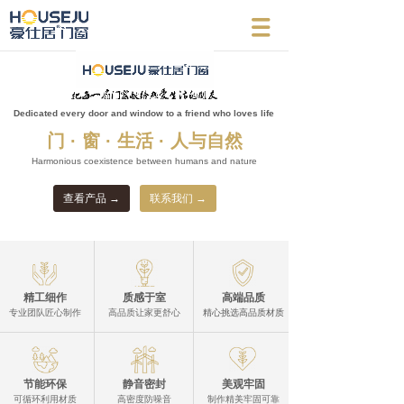
Dedicated every door and window to a friend who loves life
门 · 窗 · 生活
·
人与自然
Harmonious coexistence between humans and nature
查看产品 →
联系我们 →
精工细作
质感于室
高端品质
专业团队匠心制作
高品质让家更舒心
精心挑选高品质材质
节能环保
静音密封
美观牢固
可循环利用材质
高密度防噪音
制作精美牢固可靠