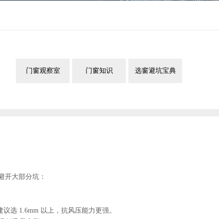
门窗观察室
门窗知识
选窗避坑宝典
能避开大部分坑：
建议选 1.6mm 以上，抗风压能力更强。