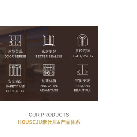
质轻高强
造型美观
密封更好
HIGH-QUALITY
DOOR SERISE
BETTER SEALING
创新优势
牢固美观
安全稳定
INNOVATIVE
FIRM AND
SAFETY AND
ADVANTAGE
BEAUTIFUL
DURABILITY
OUR PRODUCTS
H
O
USEJU豪仕居&产品体系