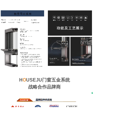
H
O
USEJU门窗五金系统
战略合作品牌商