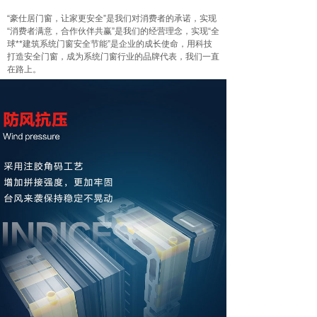
“豪仕居门窗，让家更安全”是我们对消费者的承诺，实现
“消费者满意，合作伙伴共赢”是我们的经营理念，
实现“全
球**建筑系统门窗安全节能”
是企业的成长使命，用科技
打造安全门窗，
成为系统门窗行业的品牌代表，我们一直
在路上。