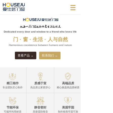
Dedicated every door and window to a friend who loves life
门 · 窗 · 生活
·
人与自然
Harmonious coexistence between humans and nature
查看产品 →
联系我们 →
精工细作
质感于室
高端品质
专业团队匠心制作
高品质让家更舒心
精心挑选高品质材质
节能环保
静音密封
美观牢固
可循环利用材质
高密度防噪音
制作精美牢固可靠