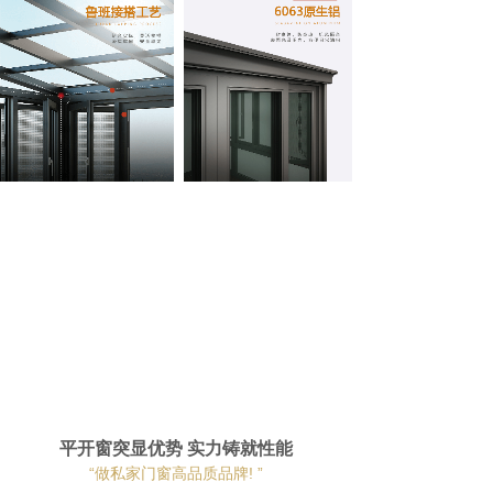
平开窗突显优势 实力铸就性能
“做私家门窗高品质品牌! ”